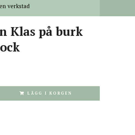
en verkstad
n Klas på burk
lock
LÄGG I KORGEN