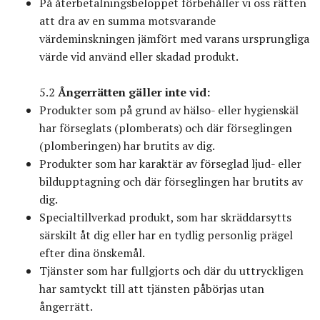
På återbetalningsbeloppet förbehåller vi oss rätten
att dra av en summa motsvarande
värdeminskningen jämfört med varans ursprungliga
värde vid använd eller skadad produkt.
5.2
Ångerrätten gäller inte vid:
Produkter som på grund av hälso- eller hygienskäl
har förseglats (plomberats) och där förseglingen
(plomberingen) har brutits av dig.
Produkter som har karaktär av förseglad ljud- eller
bildupptagning och där förseglingen har brutits av
dig.
Specialtillverkad produkt, som har skräddarsytts
särskilt åt dig eller har en tydlig personlig prägel
efter dina önskemål.
Tjänster som har fullgjorts och där du uttryckligen
har samtyckt till att tjänsten påbörjas utan
ångerrätt.