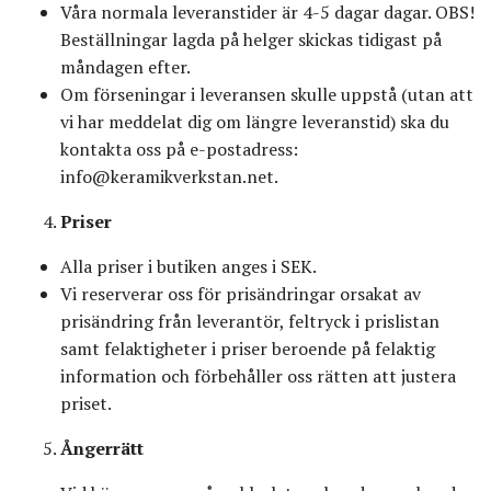
Våra normala leveranstider är 4-5 dagar dagar. OBS!
Beställningar lagda på helger skickas tidigast på
måndagen efter.
Om förseningar i leveransen skulle uppstå (utan att
vi har meddelat dig om längre leveranstid) ska du
kontakta oss på e-postadress:
info@keramikverkstan.net
.
Priser
Alla priser i butiken anges i SEK.
Vi reserverar oss för prisändringar orsakat av
prisändring från leverantör, feltryck i prislistan
samt felaktigheter i priser beroende på felaktig
information och förbehåller oss rätten att justera
priset.
Ångerrätt