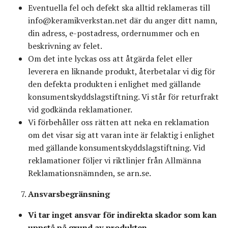
Eventuella fel och defekt ska alltid reklameras till
info@keramikverkstan.net
där du anger ditt namn,
din adress, e-postadress, ordernummer och en
beskrivning av felet.
Om det inte lyckas oss att åtgärda felet eller
leverera en liknande produkt, återbetalar vi dig för
den defekta produkten i enlighet med gällande
konsumentskyddslagstiftning. Vi står för returfrakt
vid godkända reklamationer.
Vi förbehåller oss rätten att neka en reklamation
om det visar sig att varan inte är felaktig i enlighet
med gällande konsumentskyddslagstiftning. Vid
reklamationer följer vi riktlinjer från Allmänna
Reklamationsnämnden, se arn.se.
Ansvarsbegränsning
Vi tar inget ansvar för indirekta skador som kan
uppstå på grund av produkten.