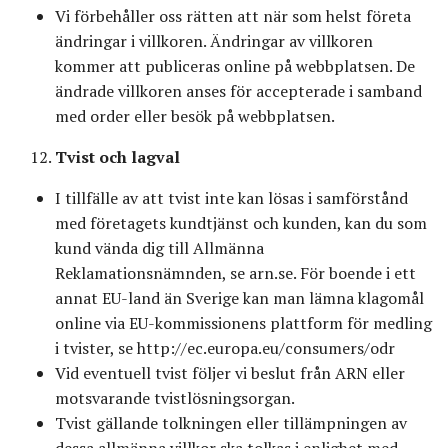
Vi förbehåller oss rätten att när som helst företa
ändringar i villkoren. Ändringar av villkoren
kommer att publiceras online på webbplatsen. De
ändrade villkoren anses för accepterade i samband
med order eller besök på webbplatsen.
Tvist och lagval
I tillfälle av att tvist inte kan lösas i samförstånd
med företagets kundtjänst och kunden, kan du som
kund vända dig till Allmänna
Reklamationsnämnden, se arn.se. För boende i ett
annat EU-land än Sverige kan man lämna klagomål
online via EU-kommissionens plattform för medling
i tvister, se http://ec.europa.eu/consumers/odr
Vid eventuell tvist följer vi beslut från ARN eller
motsvarande tvistlösningsorgan.
Tvist gällande tolkningen eller tillämpningen av