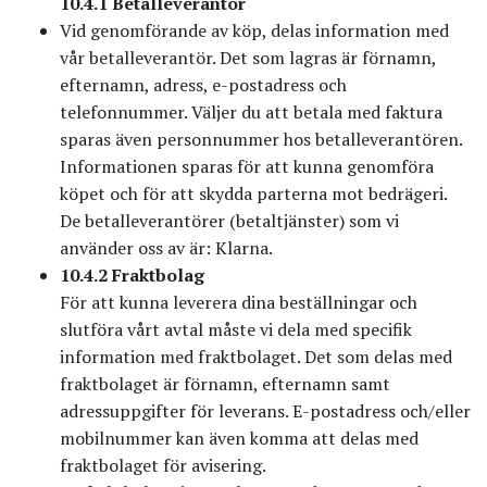
10.4.1 Betalleverantör
Vid genomförande av köp, delas information med
vår betalleverantör. Det som lagras är förnamn,
efternamn, adress, e-postadress och
telefonnummer. Väljer du att betala med faktura
sparas även personnummer hos betalleverantören.
Informationen sparas för att kunna genomföra
köpet och för att skydda parterna mot bedrägeri.
De betalleverantörer (betaltjänster) som vi
använder oss av är: Klarna.
10.4.2 Fraktbolag
För att kunna leverera dina beställningar och
slutföra vårt avtal måste vi dela med specifik
information med fraktbolaget. Det som delas med
fraktbolaget är förnamn, efternamn samt
adressuppgifter för leverans. E-postadress och/eller
mobilnummer kan även komma att delas med
fraktbolaget för avisering.