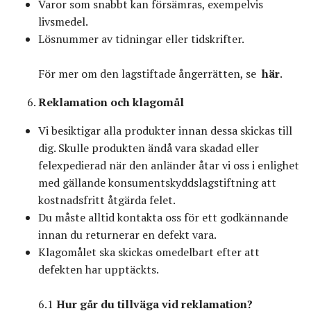
Varor som snabbt kan försämras, exempelvis
livsmedel.
Lösnummer av tidningar eller tidskrifter.
För mer om den lagstiftade ångerrätten, se
här
.
Reklamation och klagomål
Vi besiktigar alla produkter innan dessa skickas till
dig. Skulle produkten ändå vara skadad eller
felexpedierad när den anländer åtar vi oss i enlighet
med gällande konsumentskyddslagstiftning att
kostnadsfritt åtgärda felet.
Du måste alltid kontakta oss för ett godkännande
innan du returnerar en defekt vara.
Klagomålet ska skickas omedelbart efter att
defekten har upptäckts.
6.1
Hur går du tillväga vid reklamation?