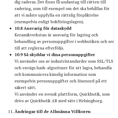
dig raderas. Det finns få undantag till rätten till
radering, som till exempel om det ska behållas för
att vi måste uppfylla en rättslig förpliktelse
(exempelvis enligt bokföringslagen).
10.8 Ansvarig för dataskydd
Keramikverkstan är ansvarig för lagring och
behandling av personuppgifter i webbutiken och ser
till att reglerna efterföljs.
10.9 Så skyddar vi dina personuppgifter
Vi använder oss av industristandarder som SSL/TLS
och envägs hash-algoritmer för att lagra, behandla
och kommunicera känslig information som
exempelvis personuppgifter och lösenord på ett
säkert sätt.
Vi använder en svensk plattform, Quickbutik, som
drivs av Quickbutik AB med säte i Helsingborg.
Ändringar till de Allmänna Villkoren