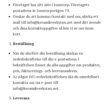
Företaget har sitt säte i Jonstorp. Företagets
postadress är Jonstorpsvägen 79.
Önskar du att komma i kontakt med oss, skicka ett
mail till
info@keramikverkstan.net
med ditt ärende
och dina kontaktuppgifter så hör vi av oss inom
kort.
Beställning
När du slutfört din beställning skickas en
orderbekräftelse till din e-postadress. I
bekräftelsen finner du alla uppgifter om produkter,
pris, fakturerings- och leveransadress.
Är något fel i orderbekräftelsen ska du omedelbart
kontakta oss via e-post till
info@keramikverkstan.net
.
Leverans