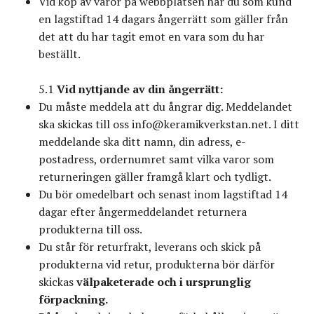
Vid köp av varor på webbplatsen har du som kund
en lagstiftad 14 dagars ångerrätt som gäller från
det att du har tagit emot en vara som du har
beställt.
5.1
Vid nyttjande av din ångerrätt:
Du måste meddela att du ångrar dig. Meddelandet
ska skickas till oss
info@keramikverkstan.net
. I ditt
meddelande ska ditt namn, din adress, e-
postadress, ordernumret samt vilka varor som
returneringen gäller framgå klart och tydligt.
Du bör omedelbart och senast inom lagstiftad 14
dagar efter ångermeddelandet returnera
produkterna till oss.
Du står för returfrakt, leverans och skick på
produkterna vid retur, produkterna bör därför
skickas
välpaketerade och i ursprunglig
förpackning.