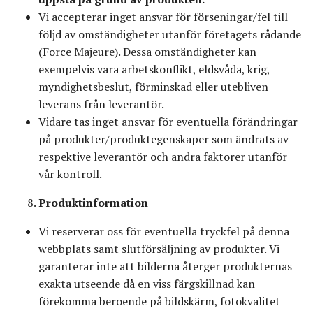
Vi accepterar inget ansvar för förseningar/fel till
följd av omständigheter utanför företagets rådande
(Force Majeure). Dessa omständigheter kan
exempelvis vara arbetskonflikt, eldsvåda, krig,
myndighetsbeslut, förminskad eller utebliven
leverans från leverantör.
Vidare tas inget ansvar för eventuella förändringar
på produkter/produktegenskaper som ändrats av
respektive leverantör och andra faktorer utanför
vår kontroll.
Produktinformation
Vi reserverar oss för eventuella tryckfel på denna
webbplats samt slutförsäljning av produkter. Vi
garanterar inte att bilderna återger produkternas
exakta utseende då en viss färgskillnad kan
förekomma beroende på bildskärm, fotokvalitet