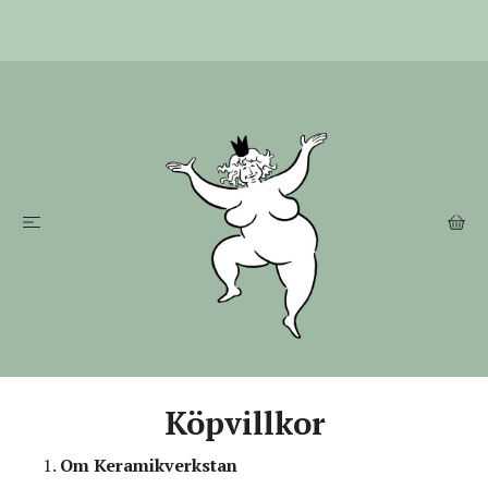
Köpvillkor
Om Keramikverkstan