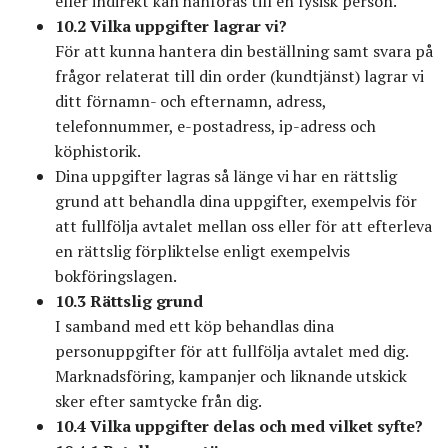
eller indirekt kan hänföras till en fysisk person.
10.2 Vilka uppgifter lagrar vi?
För att kunna hantera din beställning samt svara på
frågor relaterat till din order (kundtjänst) lagrar vi
ditt förnamn- och efternamn, adress,
telefonnummer, e-postadress, ip-adress och
köphistorik.
Dina uppgifter lagras så länge vi har en rättslig
grund att behandla dina uppgifter, exempelvis för
att fullfölja avtalet mellan oss eller för att efterleva
en rättslig förpliktelse enligt exempelvis
bokföringslagen.
10.3 Rättslig grund
I samband med ett köp behandlas dina
personuppgifter för att fullfölja avtalet med dig.
Marknadsföring, kampanjer och liknande utskick
sker efter samtycke från dig.
10.4 Vilka uppgifter delas och med vilket syfte?